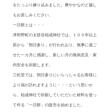
をたっぷり練り込みました。爽やかなのど越し
もお楽しみください。
一日餅とは・・・
津和野町の太鼓谷稲成神社では、１００年以上
前から「朔日参り」が行われおり、無事に過ご
せた一カ月に感謝し、新しい月の無病息災・家
内安全を祈願します。
三松堂では、朔日参りにいらっしゃるお客様に
より福が訪れますように・・・という想いか
ら、稲成神社で祈願していただいた材料を使っ
て作る「一日餅」の販売を始めました。