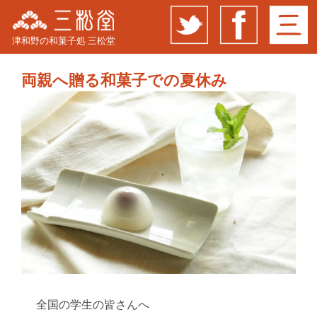
津和野の和菓子処 三松堂
両親へ贈る和菓子での夏休み
全国の学生の皆さんへ