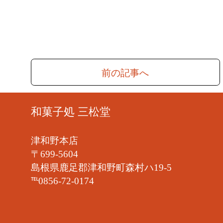
前の記事へ
和菓子処 三松堂
津和野本店
〒699-5604
島根県鹿足郡津和野町森村ハ19-5
℡0856-72-0174