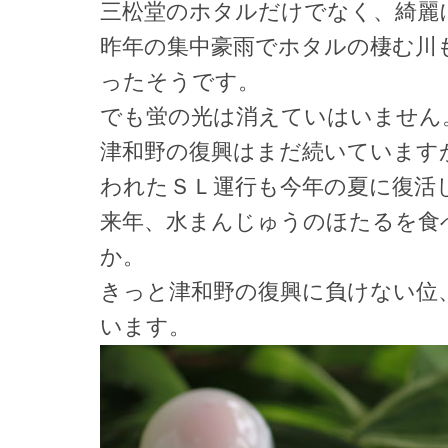
三松堂のホタルだけでなく、綺麗
昨年の集中豪雨でホタルの棲む川
ったそうです。
でも蛍の光は消えていはいません
津和野の復興はまだ続いています
われたＳＬ運行も今年の夏に復活
来年、水まんじゅうのほたるを食
か。
きっと津和野の復興に負けない位
います。