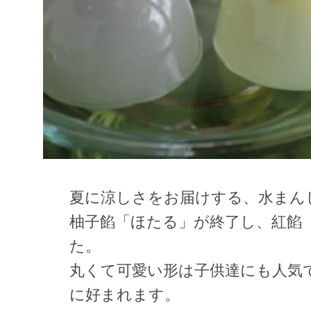
夏に涼しさをお届けする、水まん
柚子餡「ほたる」が終了し、紅餡
た。
丸くて可愛い形は子供達にも人気
に好まれます。