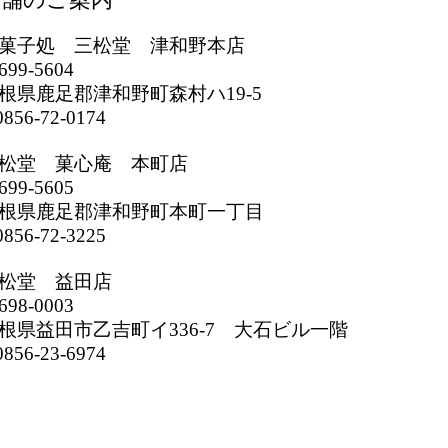
菓子処 三松堂 津和野本店
699-5604
根県鹿足郡津和野町森村ハ19-5
856-72-0174
松堂 菓心庵 本町店
699-5605
根県鹿足郡津和野町本町一丁目
856-72-3225
松堂 益田店
698-0003
根県益田市乙吉町イ336-7 大石ビル一階
856-23-6974