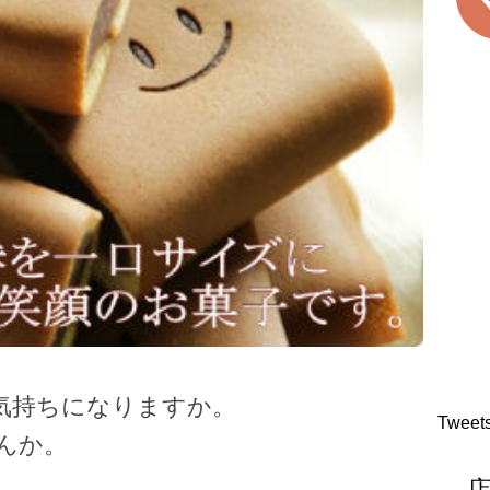
気持ちになりますか。
Tweet
んか。