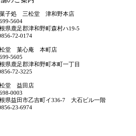
菓子処 三松堂 津和野本店
699-5604
根県鹿足郡津和野町森村ハ19-5
856-72-0174
松堂 菓心庵 本町店
699-5605
根県鹿足郡津和野町本町一丁目
856-72-3225
松堂 益田店
698-0003
根県益田市乙吉町イ336-7 大石ビル一階
856-23-6974