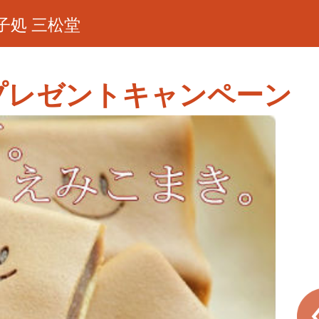
子処 三松堂
プレゼントキャンペーン