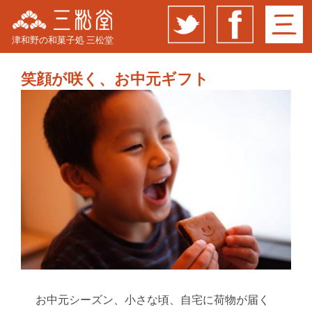
津和野の和菓子処 三松堂
笑顔が咲く、お中元ギフト
お中元シーズン、小さな頃、自宅に荷物が届く