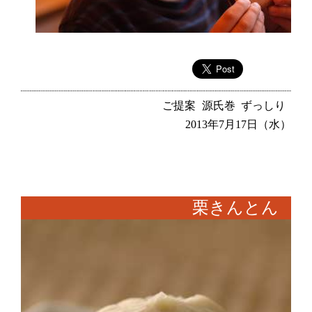
ご提案
源氏巻
ずっしり
2013年7月17日（水）
栗きんとん