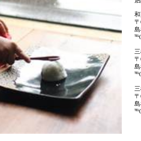
和
〒
島
℡0
三
〒
島
℡0
三
〒
島
℡0