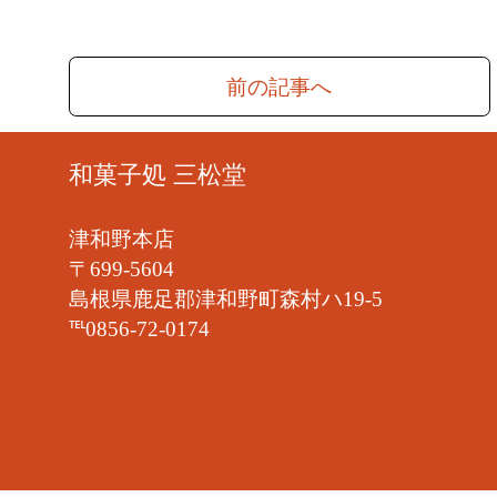
前の記事へ
和菓子処 三松堂
津和野本店
〒699-5604
島根県鹿足郡津和野町森村ハ19-5
℡0856-72-0174