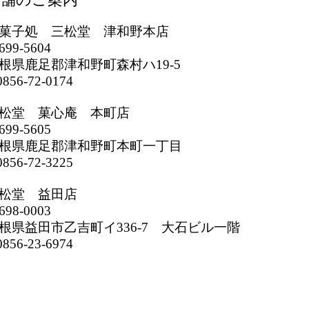
菓子処 三松堂 津和野本店
699-5604
根県鹿足郡津和野町森村ハ19-5
856-72-0174
松堂 菓心庵 本町店
699-5605
根県鹿足郡津和野町本町一丁目
856-72-3225
松堂 益田店
698-0003
根県益田市乙吉町イ336-7 大石ビル一階
856-23-6974