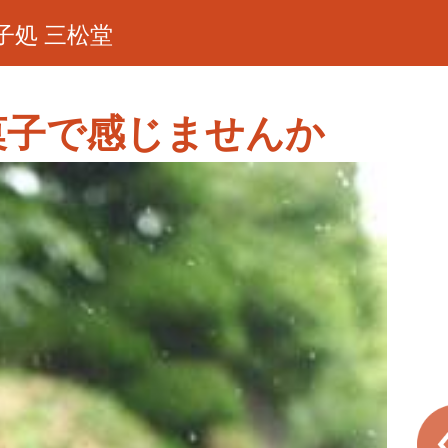
子処 三松堂
菓子で感じませんか