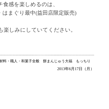
チ食感を楽しめるのは、
はまぐり最中(益田店限定販売)
。
も楽しみにしていてください。
材料・職人・和菓子全般
餅まんじゅう大福
もっちり
2013年6月17日（月）