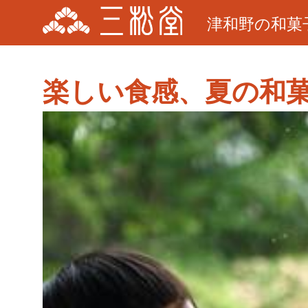
津和野の和菓
楽しい食感、夏の和