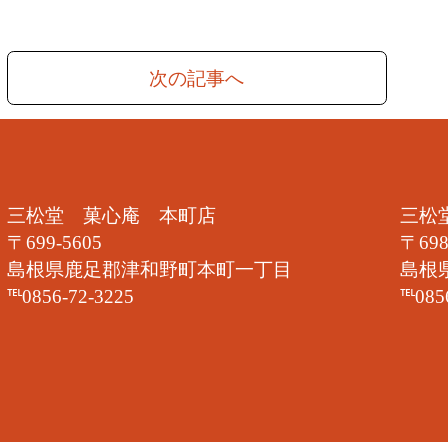
次の記事へ
三松堂 菓心庵 本町店
三松
〒699-5605
〒698
島根県鹿足郡津和野町本町一丁目
島根
℡0856-72-3225
℡085