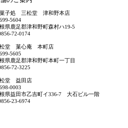
菓子処 三松堂 津和野本店
699-5604
根県鹿足郡津和野町森村ハ19-5
856-72-0174
松堂 菓心庵 本町店
699-5605
根県鹿足郡津和野町本町一丁目
856-72-3225
松堂 益田店
698-0003
根県益田市乙吉町イ336-7 大石ビル一階
856-23-6974