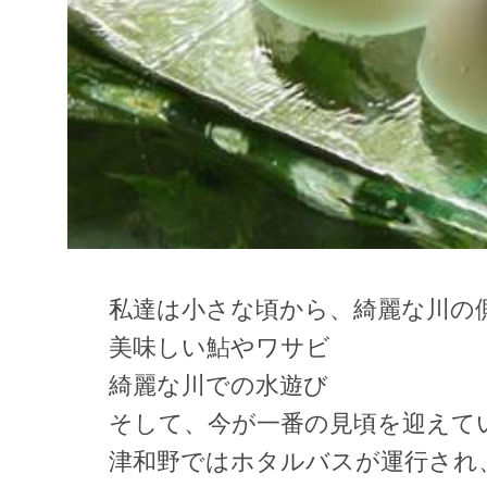
私達は小さな頃から、綺麗な川の
美味しい鮎やワサビ
綺麗な川での水遊び
そして、今が一番の見頃を迎えて
津和野ではホタルバスが運行され