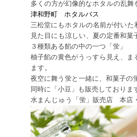
多くの方が幻像的なホタルの乱舞
津和野町 ホタルバス
三松堂にもホタルの名前が付いた
見た目にも涼しい、夏の定番和菓
３種類ある餡の中の一つ「蛍」
柚子餡の黄色がうっすら見え、ま
ます。
夜空に舞う蛍と一緒に、和菓子の
同時に「小豆」も販売しておりま
水まんじゅう「蛍」販売店 本店