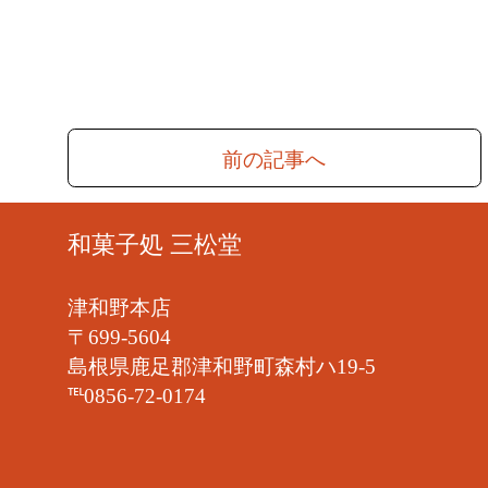
前の記事へ
和菓子処 三松堂
津和野本店
〒699-5604
島根県鹿足郡津和野町森村ハ19-5
℡0856-72-0174