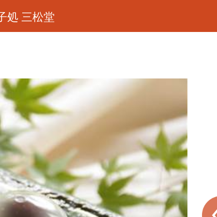
子処 三松堂