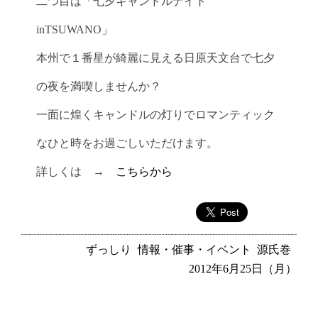
二つ目は「七夕キャンドルナイト
inTSUWANO」
本州で１番星が綺麗に見える日原天文台で七夕
の夜を満喫しませんか？
一面に煌くキャンドルの灯りでロマンティック
なひと時をお過ごしいただけます。
詳しくは →
こちらから
ずっしり
情報・催事・イベント
源氏巻
2012年6月25日（月）