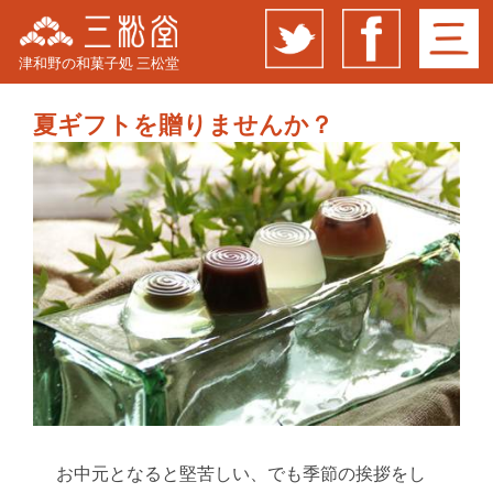
津和野の和菓子処 三松堂
夏ギフトを贈りませんか？
お中元となると堅苦しい、でも季節の挨拶をし