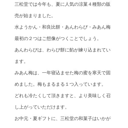
三松堂では今年も、夏に人気の涼菓４種類の販
売が始まりました。
水ようかん・和良比餅・あんわらび・みあん梅
最初の２つはご想像がつくことでしょう。
あんわらびは、わらび餅に餡が練り込まれてい
ます。
みあん梅は、一年寝込ませた梅の蜜を寒天で固
めました。梅もまるまる１つ入っています。
どれも冷たくして頂きますと、より美味しく召
し上がっていただけます。
お中元・夏ギフトに、三松堂の和菓子はいかが