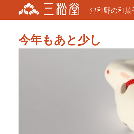
津和野の和菓
今年もあと少し