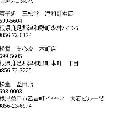
菓子処 三松堂 津和野本店
699-5604
根県鹿足郡津和野町森村ハ19-5
856-72-0174
松堂 菓心庵 本町店
699-5605
根県鹿足郡津和野町本町一丁目
856-72-3225
松堂 益田店
698-0003
根県益田市乙吉町イ336-7 大石ビル一階
856-23-6974