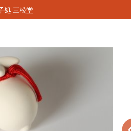
子処 三松堂