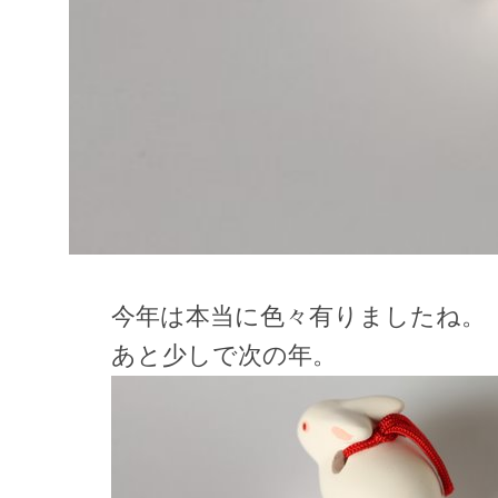
今年は本当に色々有りましたね。
あと少しで次の年。