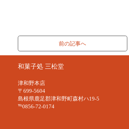
前の記事へ
和菓子処 三松堂
津和野本店
〒699-5604
島根県鹿足郡津和野町森村ハ19-5
℡0856-72-0174