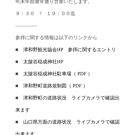
年末年始通常通り営業いたします。
９：３０ ? １９：００迄
————–
参拝に関する情報は以下のリンクから
■
津和野観光協会HP 参拝に関するエントリ
■
太皷谷稲成神社HP
■
太皷谷稲成神社駐車場（ PDF ）
■
津和野町道路規制図（ PDF ）
■
津和野町の道路状況 ライブカメラで確認出
来ます
■
山口県方面の道路状況 ライブカメラで確認
出来ます