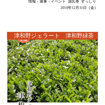
情報・催事・イベント
源氏巻
ずっしり
2010年12月31日（金）
津和野ジェラート 津和野緑茶