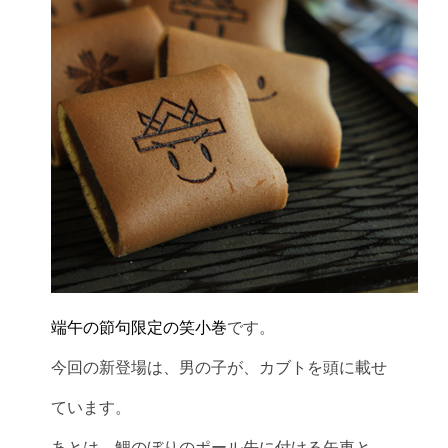
端午の節句限定の笑小巻
です。
今回の新登場は、男の子が、カブトを頭に載せ
ています。
あとは、鯉のぼりのポール先に付ける矢車と、