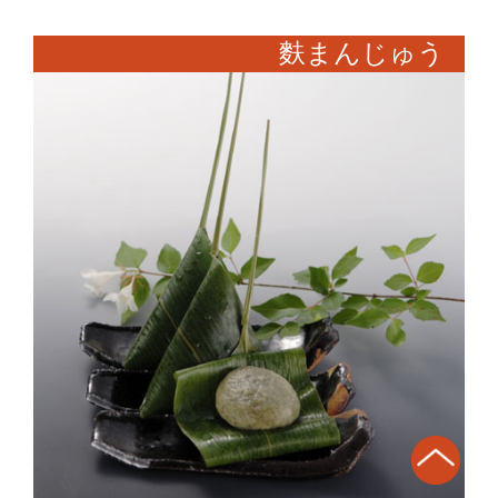
麩まんじゅう