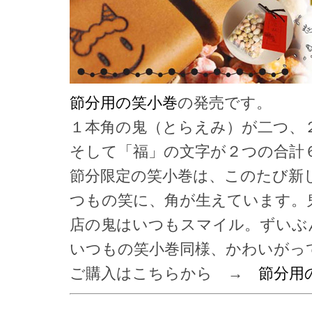
節分用の笑小巻
の発売です。
１本角の鬼（とらえみ）が二つ、
そして「福」の文字が２つの合計
節分限定の笑小巻は、このたび新
つもの笑に、角が生えています。
店の鬼はいつもスマイル。ずいぶ
いつもの笑小巻同様、かわいがっ
ご購入はこちらから →
節分用