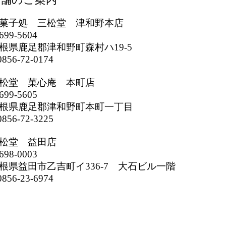
菓子処 三松堂 津和野本店
699-5604
根県鹿足郡津和野町森村ハ19-5
856-72-0174
松堂 菓心庵 本町店
699-5605
根県鹿足郡津和野町本町一丁目
856-72-3225
松堂 益田店
698-0003
根県益田市乙吉町イ336-7 大石ビル一階
856-23-6974