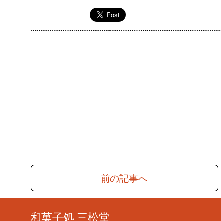
前の記事へ
和菓子処 三松堂