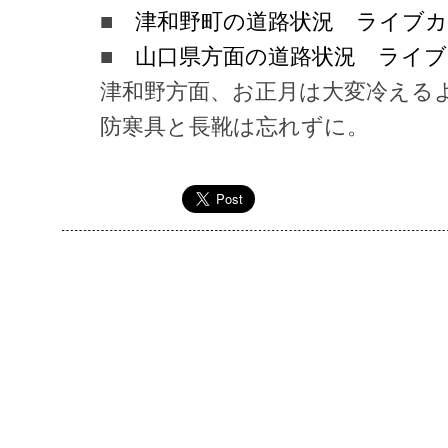
■
津和野町の道路状況 ライブ
■
山口県方面の道路状況 ライ
津和野方面、お正月は大変冷える
防寒具と長靴は忘れずに。