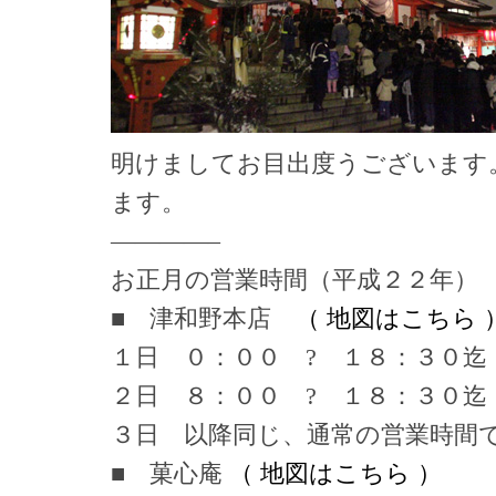
明けましてお目出度うございます
ます。
————–
お正月の営業時間（平成２２年）
■ 津和野本店
（ 地図はこちら 
１日 ０：００ ? １８：３０迄
２日 ８：００ ? １８：３０迄
３日 以降同じ、通常の営業時間
■ 菓心庵
（ 地図はこちら ）