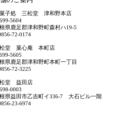
菓子処 三松堂 津和野本店
699-5604
根県鹿足郡津和野町森村ハ19-5
856-72-0174
松堂 菓心庵 本町店
699-5605
根県鹿足郡津和野町本町一丁目
856-72-3225
松堂 益田店
698-0003
根県益田市乙吉町イ336-7 大石ビル一階
856-23-6974