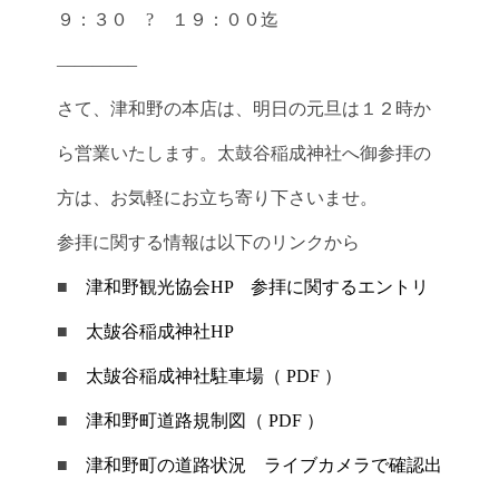
９：３０ ? １９：００迄
————–
さて、津和野の本店は、明日の元旦は１２時か
ら営業いたします。太鼓谷稲成神社へ御参拝の
方は、お気軽にお立ち寄り下さいませ。
参拝に関する情報は以下のリンクから
■
津和野観光協会HP 参拝に関するエントリ
■
太皷谷稲成神社HP
■
太皷谷稲成神社駐車場（ PDF ）
■
津和野町道路規制図（ PDF ）
■
津和野町の道路状況 ライブカメラで確認出