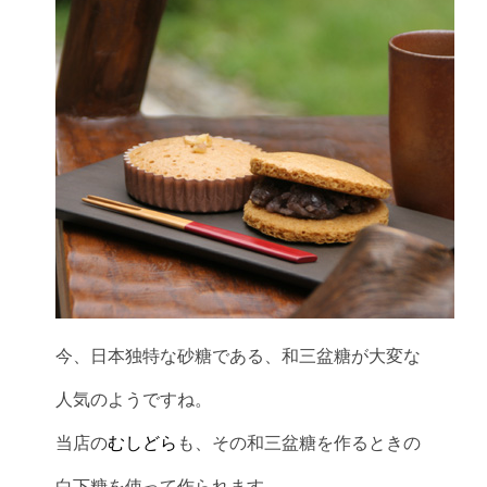
今、日本独特な砂糖である、和三盆糖が大変な
人気のようですね。
当店の
むしどら
も、その和三盆糖を作るときの
白下糖を使って作られます。