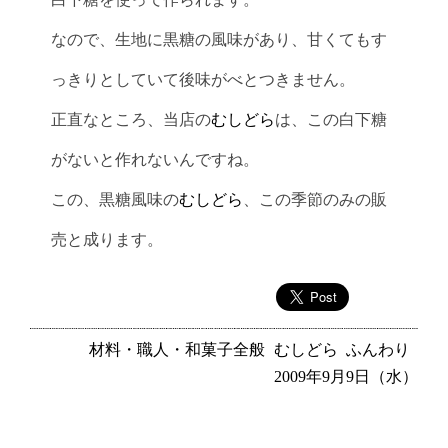
なので、生地に黒糖の風味があり、甘くてもす
っきりとしていて後味がべとつきません。
正直なところ、当店の
むしどら
は、この白下糖
がないと作れないんですね。
この、黒糖風味の
むしどら
、この季節のみの販
売と成ります。
材料・職人・和菓子全般
むしどら
ふんわり
2009年9月9日（水）