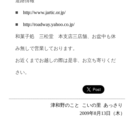
道路情報
■
http://www.jartic.or.jp/
■
http://roadway.yahoo.co.jp/
和菓子処 三松堂 本支店三店舗、お盆中も休
み無しで営業しております。
お近くまでお越しの際は是非、お立ち寄りくだ
さい。
津和野のこと
こいの里
あっさり
2009年8月13日（木）