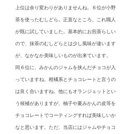
上位は余り変わりがありませんね。６位が小野
茶を使ったむしどら。正直なところ、これ職人
が既に試していました。基本的にお煎茶らしい
ので、抹茶のむしどらとは少し風味が違います
が、なかなか美味しいものが出来ています。
同６位に、みかんのジャムを挟んだチョコが入
っていますね。柑橘系とチョコレートと言うの
は良く合いますね。他にもオランジェットとい
う候補がありますが、柚子や夏みかんの皮等を
チョコレートでコーティングすれば美味しいか
なと思います。ただ、当店にはジャムやチョコ