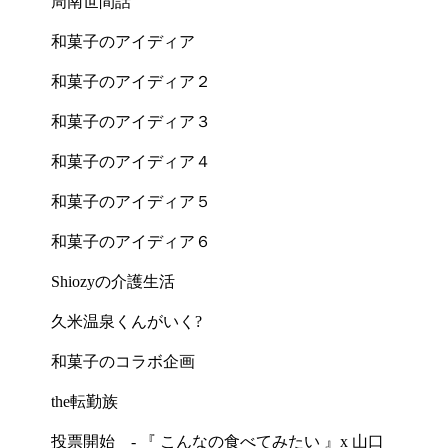
周南世間話
和菓子のアイディア
和菓子のアイディア２
和菓子のアイディア３
和菓子のアイディア４
和菓子のアイディア５
和菓子のアイディア６
Shiozyの介護生活
久米温泉くんがいく?
和菓子のコラボ企画
the転勤族
投票開始 - 『 こんなの食べてみたい 』x 山口