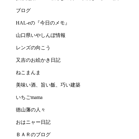
ブログ
HAL-eの『今日のメモ』
山口県いやしんぼ情報
レンズの向こう
又吉のお絵かき日記
ねこまんま
美味い酒、旨い飯、巧い建築
いちごmama
徳山藩の人々
おはニャー日記
ＢＡＲのブログ