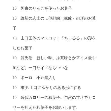
10 阿東のりんごを使ったお菓子
10 維新の志士の…似顔絵（家紋）の形のお菓
子
10 山口国体のマスコット「ちょるる」の形を
したお菓子
10 源氏巻 新しい味。抹茶味とかアイス最中
風など。一口サイズならいいな
10 ボーロ 小豆餡入り
10 求肥 山口にゆかりのある形にする
10 超低カロリーの和菓子。自然の甘さでカロ
リーを抑えた和菓子をお願いします。