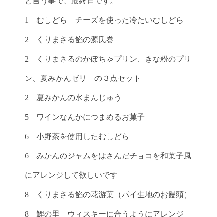
と言う事で、最終日です。
1 むしどら チーズを使った冷たいむしどら
2 くりまさる餡の源氏巻
2 くりまさるのかぼちゃプリン、きな粉のプリ
ン、夏みかんゼリーの３点セット
2 夏みかんの水まんじゅう
5 ワインなんかにつまめるお菓子
6 小野茶を使用したむしどら
6 みかんのジャムをはさんだチョコを和菓子風
にアレンジして欲しいです
8 くりまさる餡の花游菓（パイ生地のお饅頭）
8 鯉の里 ウィスキーに合うようにアレンジ