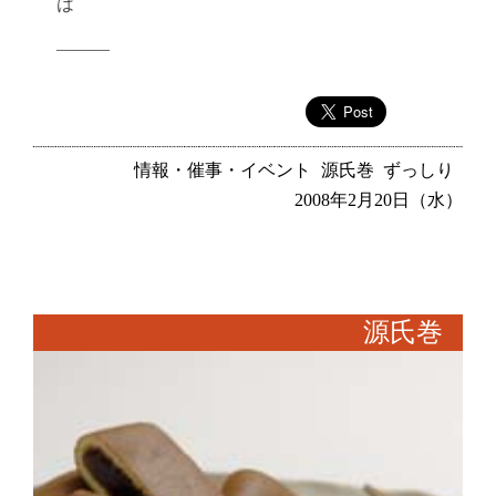
は
———
情報・催事・イベント
源氏巻
ずっしり
2008年2月20日（水）
源氏巻