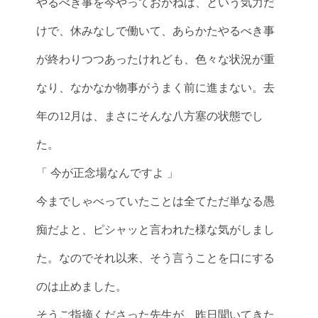
やるべき事を今やっておかねば、という気力だ
けで、休みなしで働いて、あらかたやるべき事
が終わりつつあったけれども、色々な状況が重
なり、なかなか物事がうまく前に進まない。去
年の12月は、まさにそんな八方塞の状態でし
た。
「 今が正念場なんですよ 」
今までしゃべっていたことは全てただ単なる愚
痴だよと、ピシャッと言われた様な気がしまし
た。なのでそれ以来、そう言うことを口にする
のは止めました。
そうご指摘くださった先生が、昨日聞いてきた