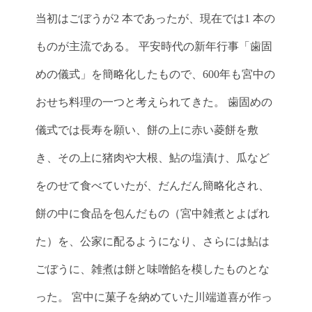
当初はごぼうが2 本であったが、現在では1 本の
ものが主流である。 平安時代の新年行事「歯固
めの儀式」を簡略化したもので、600年も宮中の
おせち料理の一つと考えられてきた。 歯固めの
儀式では長寿を願い、餅の上に赤い菱餅を敷
き、その上に猪肉や大根、鮎の塩漬け、瓜など
をのせて食べていたが、だんだん簡略化され、
餅の中に食品を包んだもの（宮中雑煮とよばれ
た）を、公家に配るようになり、さらには鮎は
ごぼうに、雑煮は餅と味噌餡を模したものとな
った。 宮中に菓子を納めていた川端道喜が作っ