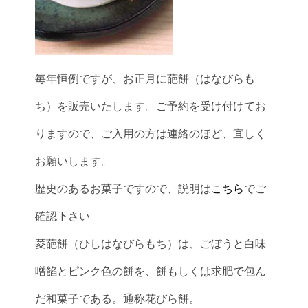
毎年恒例ですが、お正月に葩餅（はなびらも
ち）を販売いたします。ご予約を受け付けてお
りますので、ご入用の方は連絡のほど、宜しく
お願いします。
歴史のあるお菓子ですので、説明は
こちら
でご
確認下さい
菱葩餅（ひしはなびらもち）は、ごぼうと白味
噌餡とピンク色の餅を、餅もしくは求肥で包ん
だ和菓子である。通称花びら餅。