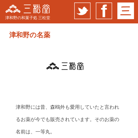
津和野の和菓子処 三松堂
津和野の名薬
津和野には昔、森鴎外も愛用していたと言われ
るお薬が今でも販売されています。そのお薬の
名前は、一等丸。