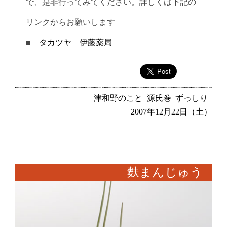
で、是非行ってみてください。詳しくは下記の
リンクからお願いします
■
タカツヤ 伊藤薬局
津和野のこと
源氏巻
ずっしり
2007年12月22日（土）
麩まんじゅう