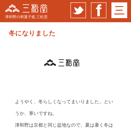
津和野の和菓子処 三松堂
冬になりました
ようやく、冬らしくなってまいりました。とい
うか、寒いですね。
津和野は京都と同じ盆地なので、夏は暑く冬は