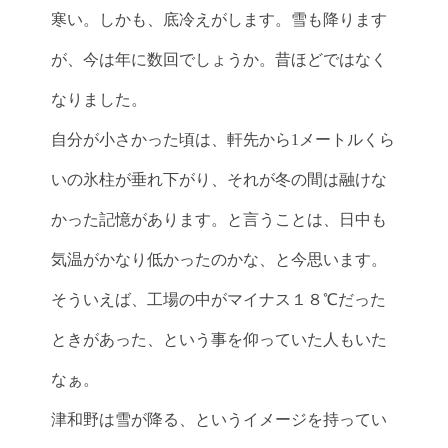
寒い。しかも、底冷えがします。雪も降ります
が、今は年に数回でしょうか。昔ほどではなく
なりました。
自分が小さかった頃は、軒先から1メートルくら
いの氷柱が垂れ下がり、それが冬の間は融けな
かった記憶があります。と言うことは、日中も
気温がかなり低かったのかな、と今思います。
そういえば、工場の中がマイナス１８℃だった
ときがあった、という事を仰っていた人もいた
なぁ。
津和野は雪が降る、というイメージを持ってい