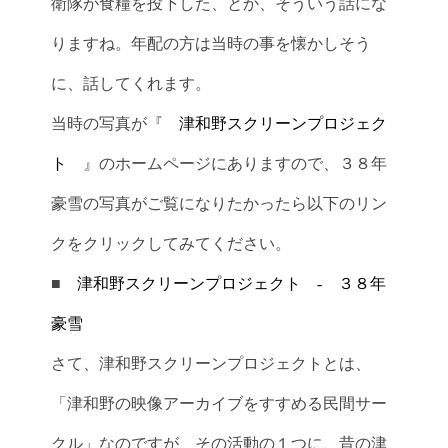
衛隊が食糧を投下した、とか、そういう話にな
りますね。年配の方は当時の事を懐かしそう
に、話してくれます。
当時の写真が『
津和野スクリーンプロジェク
ト
』のホームページにありますので、３８年
豪雪の写真がご覧になりたかったら以下のリン
クをクリックしてみてください。
■
津和野スクリーンプロジェクト - ３８年
豪雪
さて、津和野スクリーンプロジェクトとは、
「津和野の映像アーカイブをすすめる民間サー
クル」なのですが、その活動の１つに、昔の津