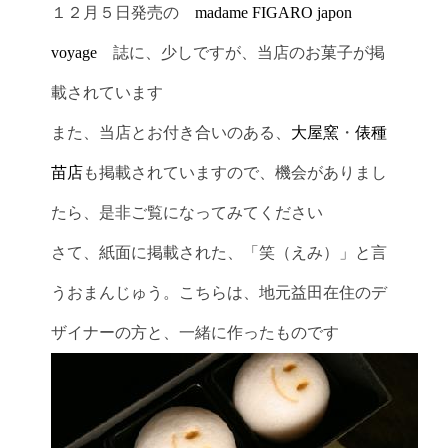
１２月５日発売の
madame FIGARO japon
voyage
誌に、少しですが、当店のお菓子が掲
載されています
また、当店とお付き合いのある、
大屋窯
・
俵種
苗店
も掲載されていますので、機会がありまし
たら、是非ご覧になってみてください
さて、紙面に掲載された、「笑（えみ）」と言
うおまんじゅう。こちらは、地元益田在住のデ
ザイナーの方と、一緒に作ったものです