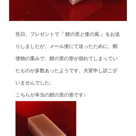
先日、プレゼントで『 鯉の里と倭の風 』をお送
りしましたが、メール便にて送ったために、郵
便物の重みで、鯉の里の形が崩れてしまってい
たものが多数あったようです。大変申し訳ござ
いませんでした。
こちらが本当の鯉の里の形です↓