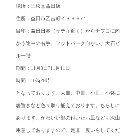
場所：三松堂益田店
住所：益田市乙吉町イ３３６?１
目印：益田日赤（サティ近く）からナフコに向
かう途中の右手、フットパーク向かい、大石ビ
ル一階
期間：11月3日?11月11日
時間：10時?6時
となっております。大皿、中皿、小皿、小鉢に
箸置きなど色々取り揃えております。ちらしに
あります、かわいい顔の付いたお皿なども沢山
用意しておりますので、是非一度いらしてくだ