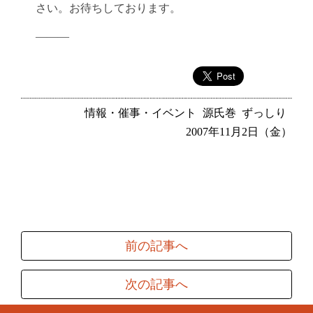
さい。お待ちしております。
———
情報・催事・イベント
源氏巻
ずっしり
2007年11月2日（金）
前の記事へ
次の記事へ