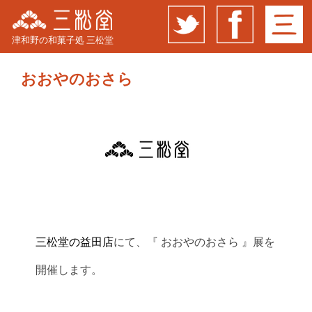
津和野の和菓子処 三松堂
おおやのおさら
三松堂の益田店
にて、『 おおやのおさら 』展を
開催します。