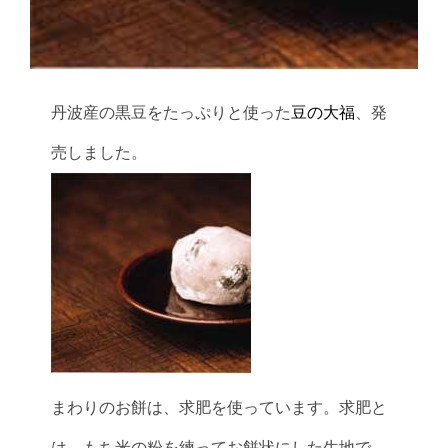
丹波産の黒豆をたっぷりと使った
豆の大福
、発
売しました。
まわりのお餅は、求肥を使っています。求肥と
は、もち米の粉を練ってお餅状にした生地で