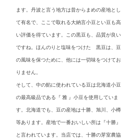
ます。丹波と言う地方は昔からまめの産地とし
て有名で、ここで取れる大納言小豆とい豆も高
い評価を得ています。この黒豆も、品質が良い
ですね。ほんのりと塩味をつけた 黒豆は、豆
の風味を保つために、他には一切味をつけてお
りません。
そして、中の餡に使われている豆は北海道小豆
の最高級品である『 雅 』小豆を使用していま
す。北海道でも、豆の産地は十勝、旭川、小樽
等あります。産地で一番おいしい所は『十勝』
と言われています。当店では、十勝の芽室農協