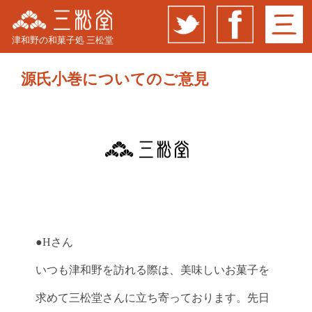
津和野の和菓子処 三松堂
源氏小巻についてのご意見
●Hさん
いつも津和野を訪れる際は、美味しいお菓子を
求めて三松堂さんに立ち寄っております。先日