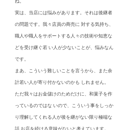
ね。
実は、当店には悩みがあります。それは後継者
の問題です。我々店員の商売に 対する気持ち、
職人や職人をサポートする人々の技術や知恵な
どを受け継ぐ若 い人が少ないことが、悩みなん
です。
まあ、こういう難しいことを言うから、また余
計若い人が寄り付かないのかも しれません。
ただ我々はお金儲けのためだけに、和菓子を作
っているのではな いので、こういう事をしっか
り理解してくれる人が後を継がない限り極端な
話 お店を続ける意味がないと考えています。