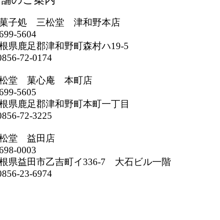
菓子処 三松堂 津和野本店
699-5604
根県鹿足郡津和野町森村ハ19-5
856-72-0174
松堂 菓心庵 本町店
699-5605
根県鹿足郡津和野町本町一丁目
856-72-3225
松堂 益田店
698-0003
根県益田市乙吉町イ336-7 大石ビル一階
856-23-6974