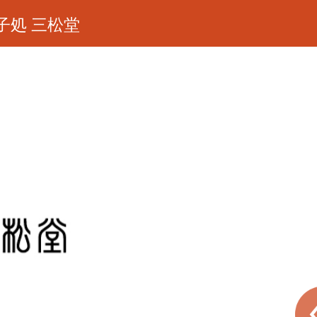
子処 三松堂