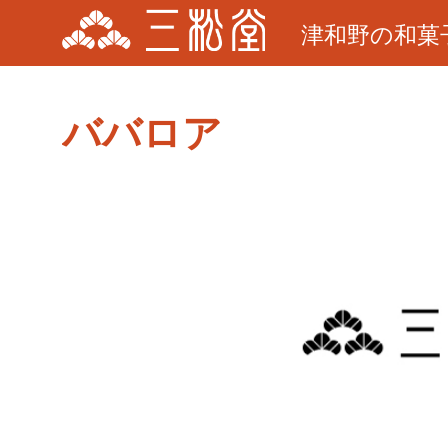
津和野の和菓
ババロア