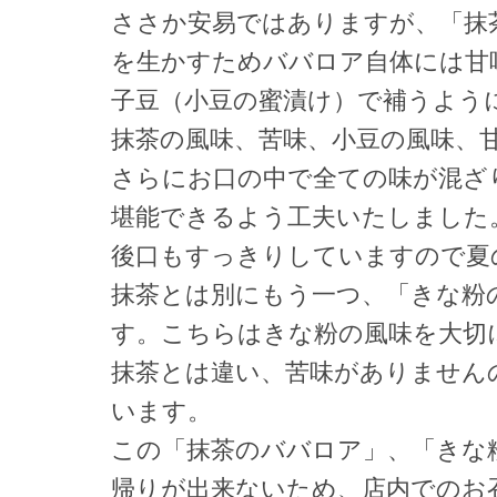
ささか安易ではありますが、「抹
を生かすためババロア自体には甘
子豆（小豆の蜜漬け）で補うよう
抹茶の風味、苦味、小豆の風味、
さらにお口の中で全ての味が混ざ
堪能できるよう工夫いたしました
後口もすっきりしていますので夏
抹茶とは別にもう一つ、「きな粉
す。こちらはきな粉の風味を大切
抹茶とは違い、苦味がありません
います。
この「抹茶のババロア」、「きな
帰りが出来ないため、店内でのお