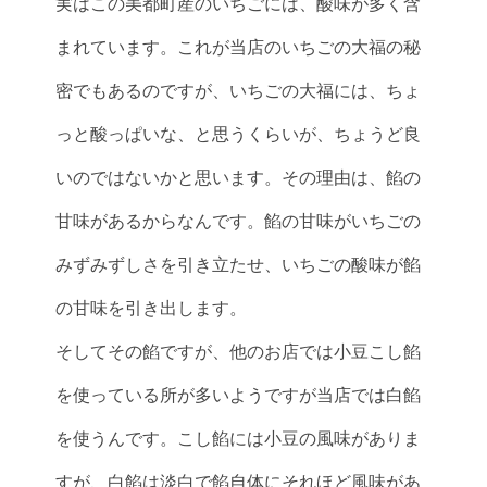
実はこの美都町産のいちごには、酸味が多く含
まれています。これが当店のいちごの大福の秘
密でもあるのですが、いちごの大福には、ちょ
っと酸っぱいな、と思うくらいが、ちょうど良
いのではないかと思います。その理由は、餡の
甘味があるからなんです。餡の甘味がいちごの
みずみずしさを引き立たせ、いちごの酸味が餡
の甘味を引き出します。
そしてその餡ですが、他のお店では小豆こし餡
を使っている所が多いようですが当店では白餡
を使うんです。こし餡には小豆の風味がありま
すが、白餡は淡白で餡自体にそれほど風味があ