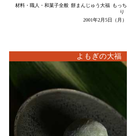
材料・職人・和菓子全般
餅まんじゅう大福
もっち
り
2001年2月5日（月）
よもぎの大福