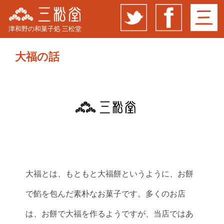
津和野の和菓子処 三松堂
大福の話
大福とは、もともと大福餅というように、お餅
で餡を包んだ素朴なお菓子です。多くのお店
は、お餅で大福を作るようですが、当店ではあ