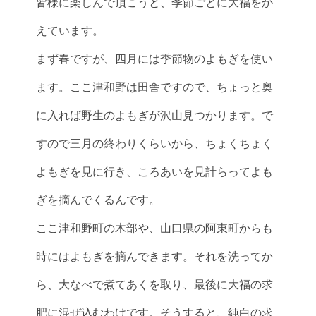
皆様に楽しんで頂こうと、季節ごとに大福をか
えています。
まず春ですが、四月には季節物のよもぎを使い
ます。ここ津和野は田舎ですので、ちょっと奥
に入れば野生のよもぎが沢山見つかります。で
すので三月の終わりくらいから、ちょくちょく
よもぎを見に行き、ころあいを見計らってよも
ぎを摘んでくるんです。
ここ津和野町の木部や、山口県の阿東町からも
時にはよもぎを摘んできます。それを洗ってか
ら、大なべで煮てあくを取り、最後に大福の求
肥に混ぜ込むわけです。そうすると、純白の求