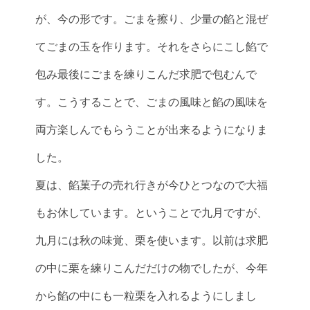
が、今の形です。ごまを擦り、少量の餡と混ぜ
てごまの玉を作ります。それをさらにこし餡で
包み最後にごまを練りこんだ求肥で包むんで
す。こうすることで、ごまの風味と餡の風味を
両方楽しんでもらうことが出来るようになりま
した。
夏は、餡菓子の売れ行きが今ひとつなので大福
もお休しています。ということで九月ですが、
九月には秋の味覚、栗を使います。以前は求肥
の中に栗を練りこんだだけの物でしたが、今年
から餡の中にも一粒栗を入れるようにしまし