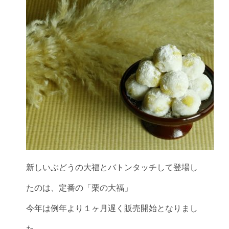
新しいぶどうの大福とバトンタッチして登場し
たのは、定番の「栗の大福」
今年は例年より１ヶ月遅く販売開始となりまし
た。