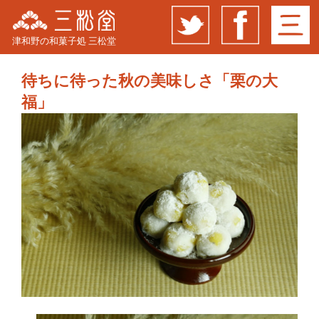
津和野の和菓子処 三松堂
待ちに待った秋の美味しさ「栗の大
福」