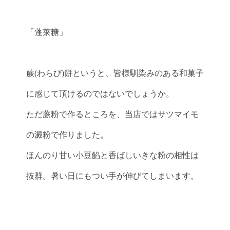
「蓬莱糖」
蕨(わらび)餅というと、皆様馴染みのある和菓子
に感じて頂けるのではないでしょうか。
ただ蕨粉で作るところを、当店ではサツマイモ
の澱粉で作りました。
ほんのり甘い小豆餡と香ばしいきな粉の相性は
抜群。暑い日にもつい手が伸びてしまいます。