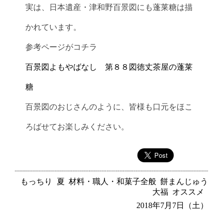
実は、日本遺産・津和野百景図にも蓬莱糖は描
かれています。
参考ページがコチラ
百景図よもやばなし 第８８図徳丈茶屋の蓬莱
糖
百景図のおじさんのように、皆様も口元をほこ
ろばせてお楽しみください。
もっちり
夏
材料・職人・和菓子全般
餅まんじゅう
大福
オススメ
2018年7月7日（土）