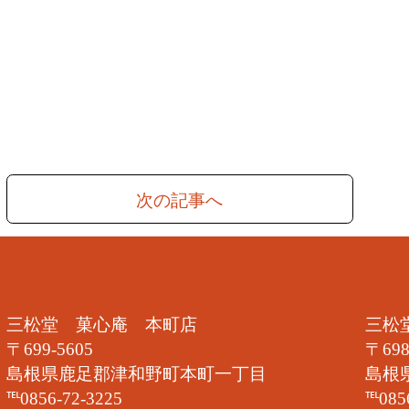
津和野ジェラート 北海道小豆