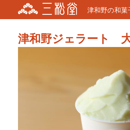
津和野の和菓
津和野ジェラート 