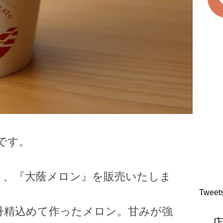
です。
り、『大蔭メロン』を販売いたしま
Tweet
丹精込めて作ったメロン。甘みが強