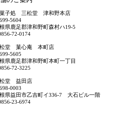
菓子処 三松堂 津和野本店
699-5604
根県鹿足郡津和野町森村ハ19-5
856-72-0174
松堂 菓心庵 本町店
699-5605
根県鹿足郡津和野町本町一丁目
856-72-3225
松堂 益田店
698-0003
根県益田市乙吉町イ336-7 大石ビル一階
856-23-6974