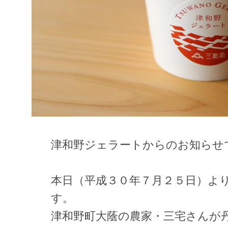
津和野ジェラートからのお知らせ
本日（平成３０年７月２５日）よ
す。
津和野町大蔭の農家・三宅さんが