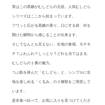
実はこの黒糖がむしどらの元祖。人気むしどら
シリーズはここから始まっています。
フワッと広がる黒糖の香り。口にする前、封を
開けた瞬間から感じることが出来ます。
そしてなんとも言えない、生地の食感。モチモ
チ？ふわふわ？しっとり？どれも当てはまる、
むしどらの１番の魅力。
つぶ餡を挟んだ「むしどら」と、シンプルに生
地を楽しめる「くるみ」の２種類をご用意して
います。
是非食べ比べて、お気に入りを見つけてくださ