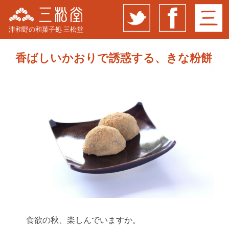
津和野の和菓子処 三松堂
香ばしいかおりで誘惑する、きな粉餅
食欲の秋、楽しんでいますか。