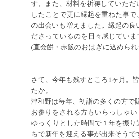
す。また、材料を祈祷していただ
したことで更に縁起を重ねた事で
の出会いも増えました。縁起の良
ださっているのを日々感じていま
(直会餅・赤飯のおはぎに込められ
さて、今年も残すところ1ヶ月。
たか。
津和野は毎年、初詣の多くの方で
お参りをされる方もいらっしゃい
ゆっくりとした時間で１年を振り
ちで新年を迎える事が出来そうで