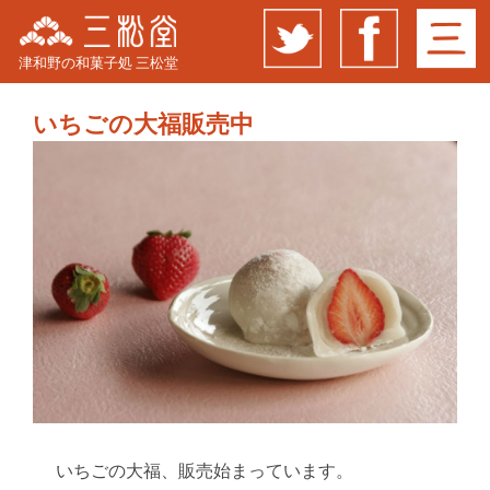
津和野の和菓子処 三松堂
いちごの大福販売中
いちごの大福、販売始まっています。