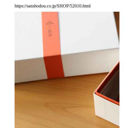
https://sanshodou.co.jp/SHOP/52010.html