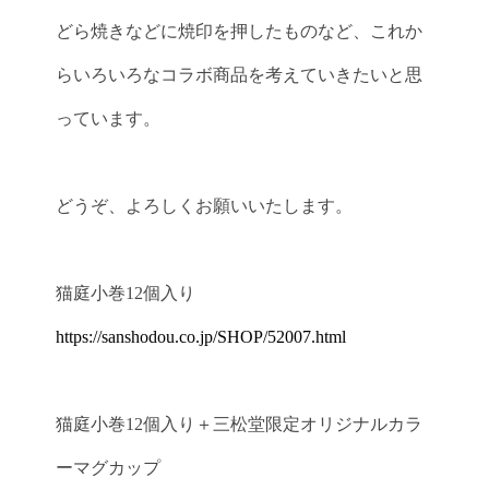
どら焼きなどに焼印を押したものなど、これか
らいろいろなコラボ商品を考えていきたいと思
っています。
どうぞ、よろしくお願いいたします。
猫庭小巻12個入り
https://sanshodou.co.jp/SHOP/52007.html
猫庭小巻12個入り＋三松堂限定オリジナルカラ
ーマグカップ