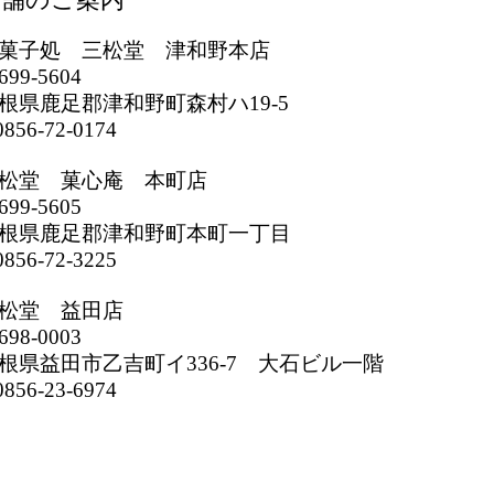
菓子処 三松堂 津和野本店
699-5604
根県鹿足郡津和野町森村ハ19-5
856-72-0174
松堂 菓心庵 本町店
699-5605
根県鹿足郡津和野町本町一丁目
856-72-3225
松堂 益田店
698-0003
根県益田市乙吉町イ336-7 大石ビル一階
856-23-6974