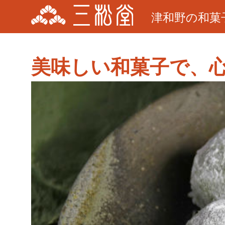
津和野の和菓
美味しい和菓子で、