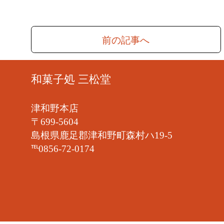
前の記事へ
和菓子処 三松堂
津和野本店
〒699-5604
島根県鹿足郡津和野町森村ハ19-5
℡0856-72-0174