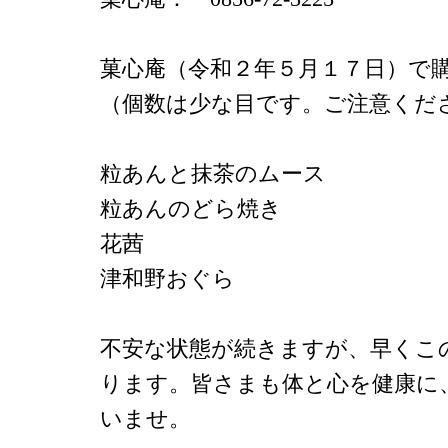
菓心庵（令和２年５月１７日）で
（個数は少な目です。ご注意くだ
粒あんと抹茶のムース
粒あんのどら焼き
花茜
津和野おぐら
不安な状態が続きますが、早くこ
ります。皆さまも体と心を健康に
いませ。