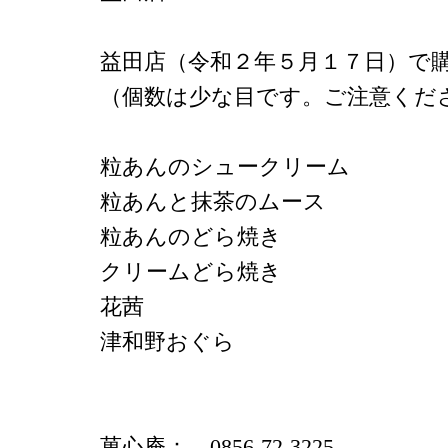
益田店（令和２年５月１７日）で
（個数は少な目です。ご注意くだ
粒あんのシュークリーム
粒あんと抹茶のムース
粒あんのどら焼き
クリームどら焼き
花茜
津和野おぐら
菓心庵： 0856-72-3225