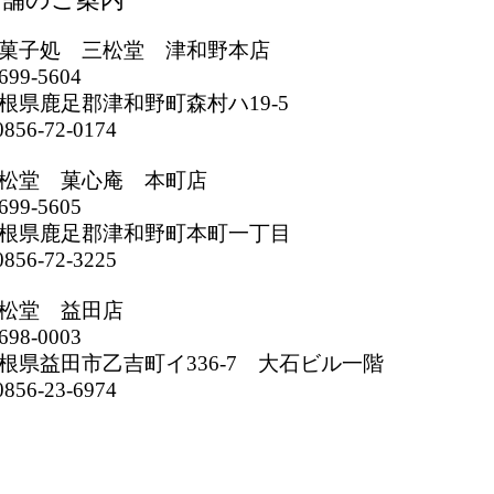
菓子処 三松堂 津和野本店
699-5604
根県鹿足郡津和野町森村ハ19-5
856-72-0174
松堂 菓心庵 本町店
699-5605
根県鹿足郡津和野町本町一丁目
856-72-3225
松堂 益田店
698-0003
根県益田市乙吉町イ336-7 大石ビル一階
856-23-6974