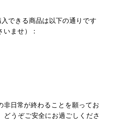
購入できる商品は以下の通りです
さいませ）：
の非日常が終わることを願ってお
、どうぞご安全にお過ごしくださ