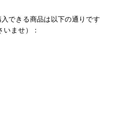
購入できる商品は以下の通りです
さいませ）：