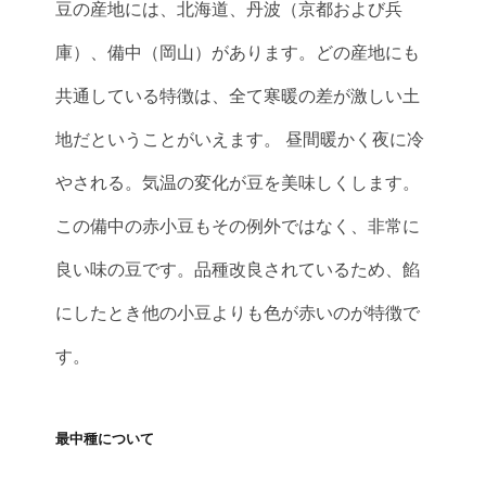
豆の産地には、北海道、丹波（京都および兵
庫）、備中（岡山）があります。どの産地にも
共通している特徴は、全て寒暖の差が激しい土
地だということがいえます。 昼間暖かく夜に冷
やされる。気温の変化が豆を美味しくします。
この備中の赤小豆もその例外ではなく、非常に
良い味の豆です。品種改良されているため、餡
にしたとき他の小豆よりも色が赤いのが特徴で
す。
最中種について