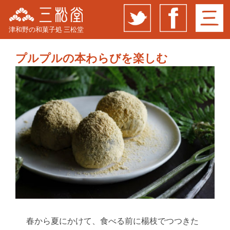
津和野の和菓子処 三松堂
プルプルの本わらびを楽しむ
春から夏にかけて、食べる前に楊枝でつつきた