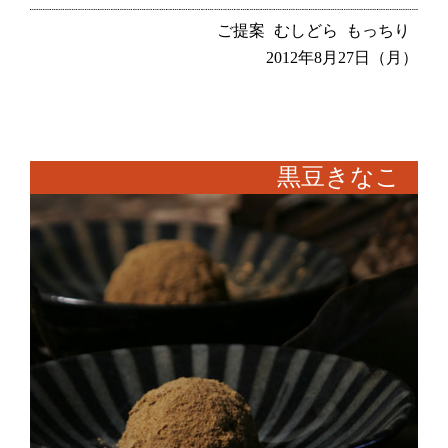
ご提案
むしどら
もっちり
2012年8月27日（月）
黒豆きなこ