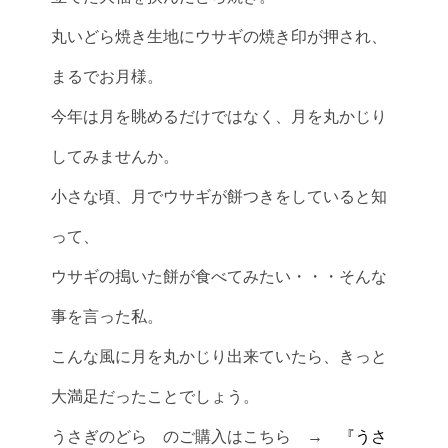
丸いどら焼き生地にウサギの焼き印が押され、
まるでお月様。
今年は月を眺めるだけではなく、月を丸かじり
してみませんか。
小さな頃、月でウサギが餅つきをしていると知
って、
ウサギの搗いた餅が食べてみたい・・・そんな
事を言った私。
こんな風に月を丸かじり出来ていたら、きっと
大満足だったことでしょう。
うさぎのどら のご購入はこちら →
『うさ