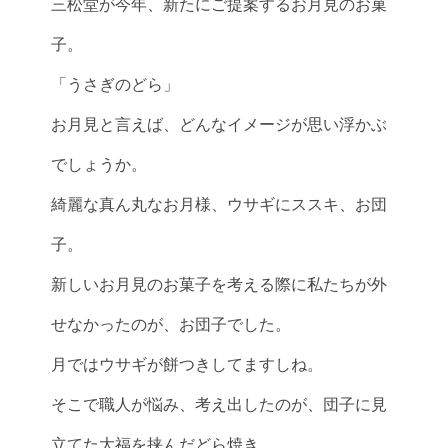
三松堂が今年、新たにご提案するお月見のお菓
子。
「うさぎのどら」
お月見と言えば、どんなイメージが思い浮かぶ
でしょうか。
綺麗な真ん丸なお月様、ウサギにススキ、お団
子。
新しいお月見のお菓子を考える際に私たちが外
せなかったのが、お団子でした。
月ではウサギが餅つきしてますしね。
そこで職人が悩み、考え出したのが、団子に見
立てた大福を挟んだどら焼き。