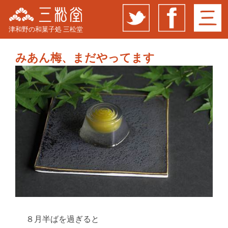
津和野の和菓子処 三松堂
みあん梅、まだやってます
８月半ばを過ぎると