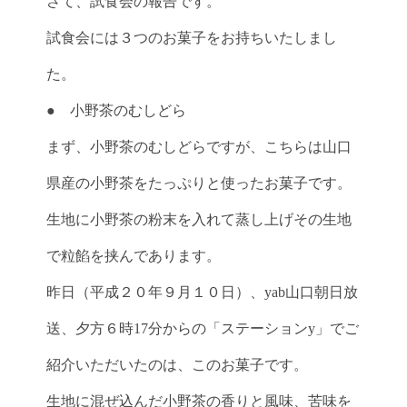
さて、試食会の報告です。
試食会には３つのお菓子をお持ちいたしまし
た。
● 小野茶のむしどら
まず、小野茶のむしどらですが、こちらは山口
県産の小野茶をたっぷりと使ったお菓子です。
生地に小野茶の粉末を入れて蒸し上げその生地
で粒餡を挟んであります。
昨日（平成２０年９月１０日）、yab山口朝日放
送、夕方６時17分からの「ステーションy」でご
紹介いただいたのは、このお菓子です。
生地に混ぜ込んだ小野茶の香りと風味、苦味を