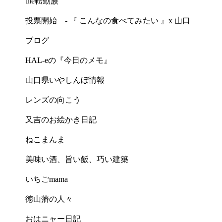
the転勤族
投票開始 - 『 こんなの食べてみたい 』x 山口
ブログ
HAL-eの『今日のメモ』
山口県いやしんぼ情報
レンズの向こう
又吉のお絵かき日記
ねこまんま
美味い酒、旨い飯、巧い建築
いちごmama
徳山藩の人々
おはニャー日記