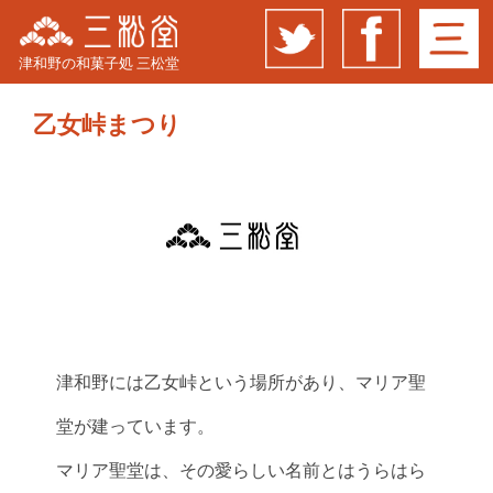
津和野の和菓子処 三松堂
乙女峠まつり
津和野には乙女峠という場所があり、マリア聖
堂が建っています。
マリア聖堂は、その愛らしい名前とはうらはら