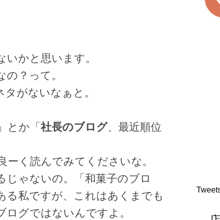
ないかと思います。
なの？って。
ネタがないなぁと。
」とか「
社長のブログ
、最近順位
良ーく読んでみてくださいな。
るじゃないの。「和菓子のブロ
Tweet
ある私ですが、これはあくまでも
ブログではないんですよ。