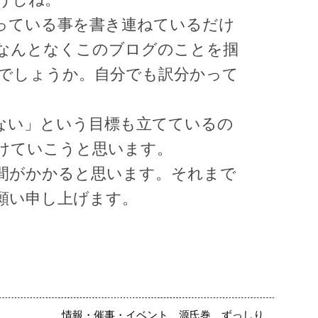
うしね。
っている事を書き連ねているだけ
なんとなくこのブログのことを掴
でしょうか。自分でも訳分かって
らない」という目標も立てているの
けていこうと思います。
間がかかると思います。それまで
願い申し上げます。
情報・催事・イベント
源氏巻
ずっしり