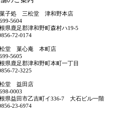
菓子処 三松堂 津和野本店
699-5604
根県鹿足郡津和野町森村ハ19-5
856-72-0174
松堂 菓心庵 本町店
699-5605
根県鹿足郡津和野町本町一丁目
856-72-3225
松堂 益田店
698-0003
根県益田市乙吉町イ336-7 大石ビル一階
856-23-6974