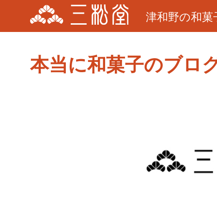
津和野の和菓
本当に和菓子のブロ