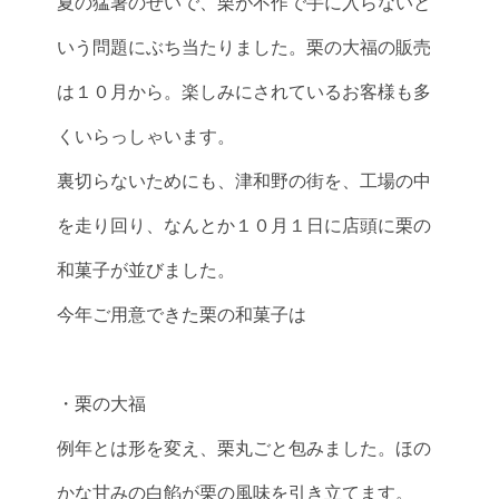
夏の猛暑のせいで、栗が不作で手に入らないと
いう問題にぶち当たりました。栗の大福の販売
は１０月から。楽しみにされているお客様も多
くいらっしゃいます。
裏切らないためにも、津和野の街を、工場の中
を走り回り、なんとか１０月１日に店頭に栗の
和菓子が並びました。
今年ご用意できた栗の和菓子は
・栗の大福
例年とは形を変え、栗丸ごと包みました。ほの
かな甘みの白餡が栗の風味を引き立てます。